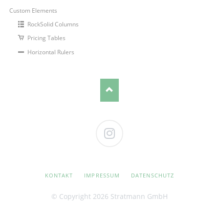
Custom Elements
RockSolid Columns
Pricing Tables
Horizontal Rulers
Instagram
NAVIGATION
KONTAKT
IMPRESSUM
DATENSCHUTZ
ÜBERSPRINGEN
© Copyright 2026 Stratmann GmbH