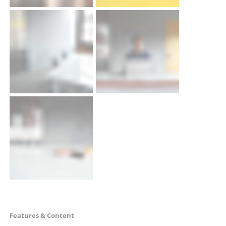
Navigation
Features & Content
überspringen