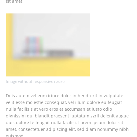
sit amet.
Image without responsive resize
Duis autem vel eum iriure dolor in hendrerit in vulputate
velit esse molestie consequat, vel illum dolore eu feugiat
nulla facilisis at vero eros et accumsan et iusto odio
dignissim qui blandit praesent luptatum zzril delenit augue
duis dolore te feugait nulla facilisi. Lorem ipsum dolor sit
amet, consectetuer adipiscing elit, sed diam nonummy nibh
euismod.