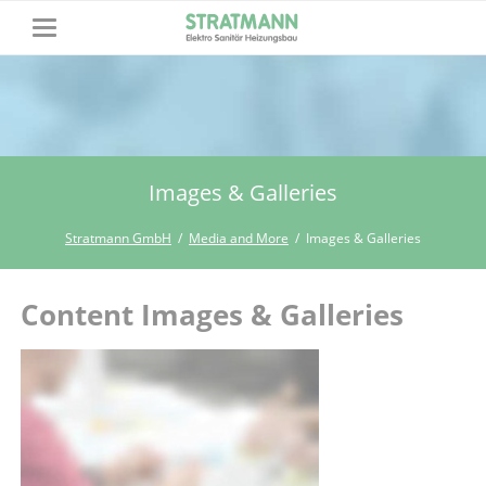
Images & Galleries
Stratmann GmbH
Media and More
Images & Galleries
Content Images & Galleries