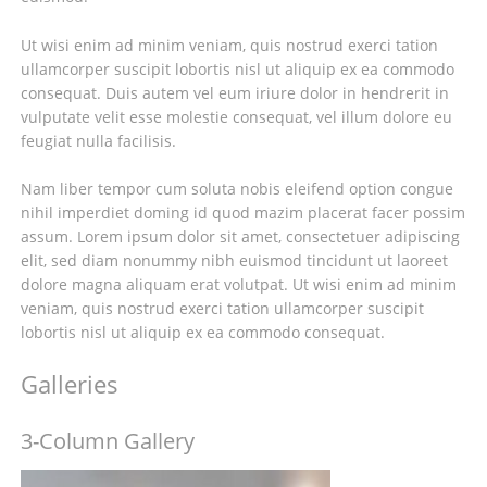
Ut wisi enim ad minim veniam, quis nostrud exerci tation
ullamcorper suscipit lobortis nisl ut aliquip ex ea commodo
consequat. Duis autem vel eum iriure dolor in hendrerit in
vulputate velit esse molestie consequat, vel illum dolore eu
feugiat nulla facilisis.
Nam liber tempor cum soluta nobis eleifend option congue
nihil imperdiet doming id quod mazim placerat facer possim
assum. Lorem ipsum dolor sit amet, consectetuer adipiscing
elit, sed diam nonummy nibh euismod tincidunt ut laoreet
dolore magna aliquam erat volutpat. Ut wisi enim ad minim
veniam, quis nostrud exerci tation ullamcorper suscipit
lobortis nisl ut aliquip ex ea commodo consequat.
Galleries
3-Column Gallery