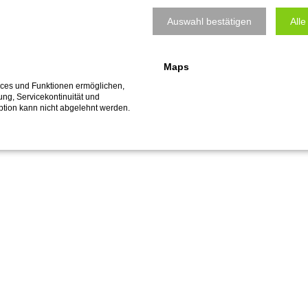
Auswahl bestätigen
Alle
Maps
vices und Funktionen ermöglichen,
fung, Servicekontinuität und
ption kann nicht abgelehnt werden.