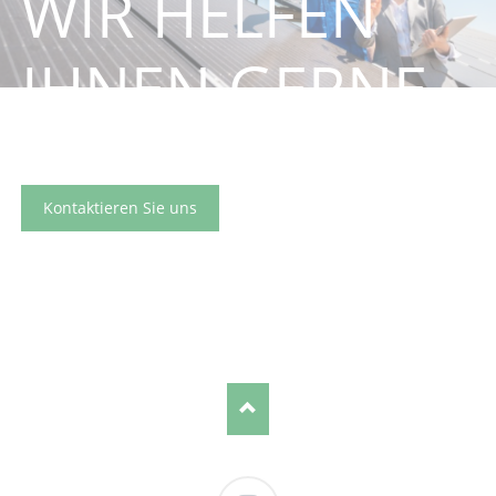
WIR HELFEN
IHNEN GERNE
BEI IHREM NÄCHSTEN PROJEKT
Kontaktieren Sie uns