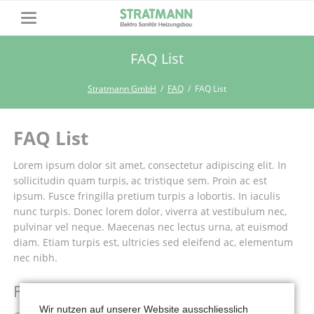
FAQ List
Stratmann GmbH
FAQ
FAQ List
FAQ List
Lorem ipsum dolor sit amet, consectetur adipiscing elit. In
sollicitudin quam turpis, ac tristique sem. Proin ac est
ipsum. Fusce fringilla pretium turpis a lobortis. In iaculis
nunc turpis. Donec lorem dolor, viverra at vestibulum nec,
pulvinar vel neque. Maecenas nec lectus urna, at euismod
diam. Etiam turpis est, ultricies sed eleifend ac, elementum
nec nibh.
Frequently Asked Questions
Wir nutzen auf unserer Website ausschliesslich