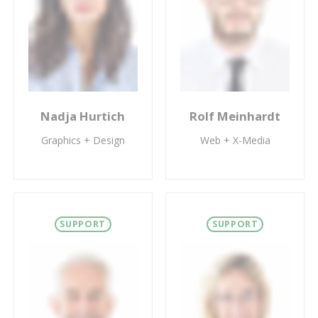
Nadja Hurtich
Rolf Meinhardt
Graphics + Design
Web + X-Media
SUPPORT
SUPPORT