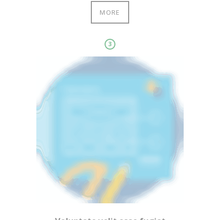
MORE
3