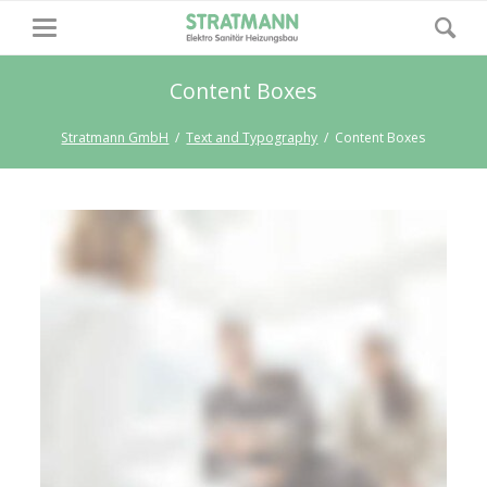
Content Boxes
Stratmann GmbH
Text and Typography
Content Boxes