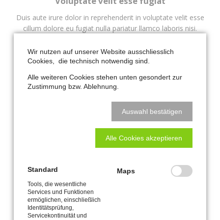
Voluptate velit esse fugiat
Duis aute irure dolor in reprehenderit in voluptate velit esse
cillum dolore eu fugiat nulla pariatur llamco laboris nisi.
Wir nutzen auf unserer Website ausschliesslich
MORE
Cookies, die technisch notwendig sind.
Alle weiteren Cookies stehen unten gesondert zur
Zustimmung bzw. Ablehnung.
4
Auswahl bestätigen
Alle Cookies akzeptieren
Standard
Maps
Tools, die wesentliche
Services und Funktionen
ermöglichen, einschließlich
Identitätsprüfung,
Servicekontinuität und