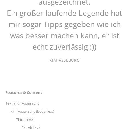
ausgezeichnet.
Ein großer laufende Legende hat
mir sogar Tipps gegeben wie ich
was besser machen kann, er ist
echt zuverlässig :))
KIM ASSEBURG
Navigation
Features & Content
überspringen
Text and Typography
Typography (Body Text)
Third Level
Fourth Level