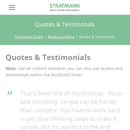
Quotes & Testimonals
Stratmann GmbH
Media and More
Quotes & Testimonals
Quotes & Testimonials
Note:
Like all content elements you can also use quotes and
testimonials within the RockSolid Slider.
That's been one of my mantras - focus
and simplicity. Simple can be harder
than complex: You have to work hard
to get your thinking clean to make it
simple. But it's worth it in the end